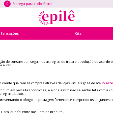
Entrega para todo Brasil
 Sensações
Kits
ção do consumidor, seguimos as regras de troca e devolução de acordo com
assunto:
 o cliente que realiza compras através de lojas virtuais goza de até
7 (sete
roduto em perfeitas condições, e ainda assim não se sentiu feliz com a c
 regras abaixo.
presentando o código de postagem fornecido e cumprindo os seguintes re
 Fiscal que foi entregue junto ao produto).