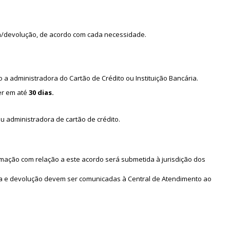
ca/devolução, de acordo com cada necessidade.
to a administradora do Cartão de Crédito ou Instituição Bancária.
rer em até
30 dias.
u administradora de cartão de crédito.
amação com relação a este acordo será submetida à jurisdição dos
oca e devolução devem ser comunicadas à Central de Atendimento ao