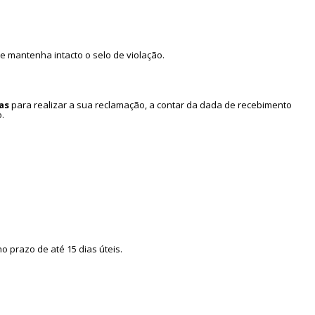
Meus pedidos
e mantenha intacto o selo de violação.
ias
para realizar a sua reclamação,
a contar da dada de recebimento
.
 prazo de até 15 dias úteis.