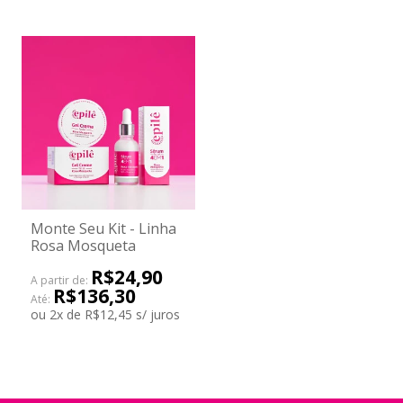
Monte Seu Kit - Linha
Rosa Mosqueta
R$24,90
A partir de:
R$136,30
Até:
ou
2
x
de
R$12,45
s/ juros