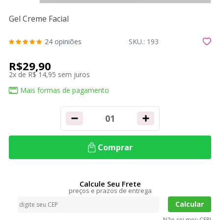
Gel Creme Facial
24
opiniões
SKU.: 193
R$29,90
2
x
de
R$ 14,95
sem juros
Mais formas de pagamento
Comprar
Calcule Seu Frete
preços e prazos de entrega
Calcular
Não sei meu CEP!