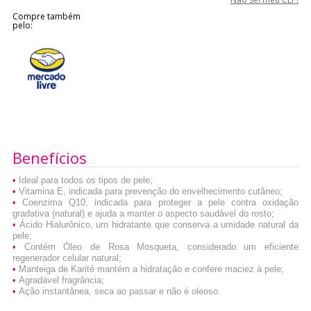
Compre também
pelo:
Benefícios
•
Ideal para todos os tipos de pele;
•
Vitamina E, indicada para prevenção do envelhecimento cutâneo;
•
Coenzima Q10, indicada para proteger a pele contra oxidação
gradativa (natural) e ajuda a manter o aspecto saudável do rosto;
•
Ácido Hialurônico, um hidratante que conserva a umidade natural da
pele;
•
Contém Óleo de Rosa Mosqueta, considerado um eficiente
regenerador celular natural;
•
Manteiga de Karité mantém a hidratação e confere maciez à pele;
•
Agradável fragrância;
•
Ação instantânea, seca ao passar e não é oleoso.